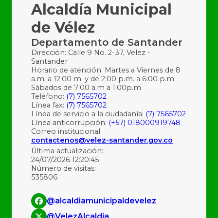
Alcaldía Municipal
de Vélez
Departamento de Santander
Dirección: Calle 9 No. 2-37, Velez -
Santander
Horario de atención: Martes a Viernes de 8
a.m. a 12.00 m. y de 2:00 p.m. a 6:00 p.m.
Sábados de 7:00 a.m a 1:00p.m
Teléfono:
(7) 7565702
Línea fax:
(7) 7565702
Línea de servicio a la ciudadanía:
(7) 7565702
Línea anticorrupción:
(+57) 018000919748
Correo institucional:
contactenos@velez-santander.gov.co
Última actualización:
24/07/2026 12:20:45
Número de visitas:
535806
@alcaldiamunicipaldevelez
@VelezAlcaldia