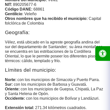
NIT:
890205677-6
Código DANE:
68861
Gentilicio
: Veleño
Otros nombres que ha recibido el municipio:
Capital
folclórica de Colombia
Geografía:
Vélez, está ubicado en la agreste geografía andina del
sur del departamento de Santander; su área montañosa
se encuentra en las estribaciones de la Cordillera
Oriental, lo que le permite poseer los diferentes pisos
térmicos: cálido, templado y frío.
Límites del municipio:
Norte:​
con los municipios de Simacota y Puerto Parra.
Sur:
con los municipios de Barbosa y Guavatá.
Oriente:
con los municipios de Guepsa, Chipatá, La Paz
y Santa Helena de Opón.
Occidente:
con los municipios de Bolívar y Landázuri.​
Extensión total:
271.34 kilómetros cuadrados.