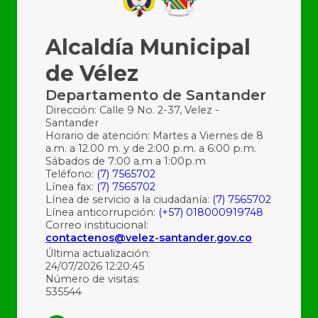
Alcaldía Municipal
de Vélez
Departamento de Santander
Dirección: Calle 9 No. 2-37, Velez -
Santander
Horario de atención: Martes a Viernes de 8
a.m. a 12.00 m. y de 2:00 p.m. a 6:00 p.m.
Sábados de 7:00 a.m a 1:00p.m
Teléfono:
(7) 7565702
Línea fax:
(7) 7565702
Línea de servicio a la ciudadanía:
(7) 7565702
Línea anticorrupción:
(+57) 018000919748
Correo institucional:
contactenos@velez-santander.gov.co
Última actualización:
24/07/2026 12:20:45
Número de visitas:
535544