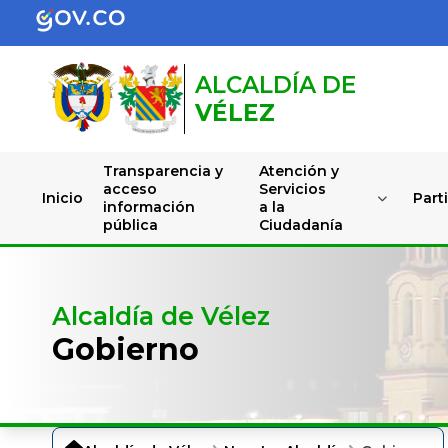
ALCALDÍA DE
VÉLEZ
Transparencia y
Atención y
acceso
Servicios
Inicio
Part
información
a la
pública
Ciudadanía
Alcaldía de Vélez
Gobierno