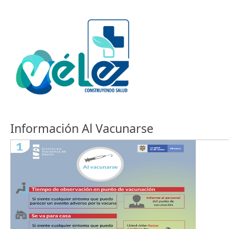
Información Al Vacunarse