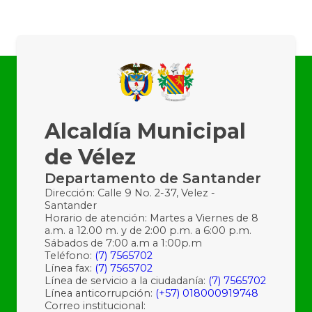
Alcaldía Municipal
de Vélez
Departamento de Santander
Dirección: Calle 9 No. 2-37, Velez -
Santander
Horario de atención: Martes a Viernes de 8
a.m. a 12.00 m. y de 2:00 p.m. a 6:00 p.m.
Sábados de 7:00 a.m a 1:00p.m
Teléfono:
(7) 7565702
Línea fax:
(7) 7565702
Línea de servicio a la ciudadanía:
(7) 7565702
Línea anticorrupción:
(+57) 018000919748
Correo institucional: