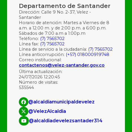
Departamento de Santander
Dirección: Calle 9 No. 2-37, Velez -
Santander
Horario de atención: Martes a Viernes de 8
a.m. a 12.00 m. y de 2:00 p.m. a 6:00 p.m.
Sábados de 7:00 a.m a 1:00p.m
Teléfono:
(7) 7565702
Línea fax:
(7) 7565702
Línea de servicio a la ciudadanía:
(7) 7565702
Línea anticorrupción:
(+57) 018000919748
Correo institucional:
contactenos@velez-santander.gov.co
Última actualización:
24/07/2026 12:20:45
Número de visitas:
535544
@alcaldiamunicipaldevelez
@VelezAlcaldia
@alcaldiadevelezsantader314