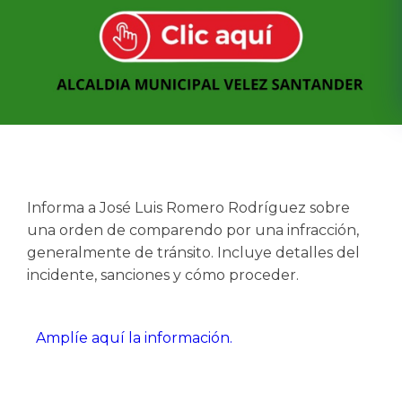
Informa a José Luis Romero Rodríguez sobre
una orden de comparendo por una infracción,
generalmente de tránsito. Incluye detalles del
incidente, sanciones y cómo proceder.
Amplíe aquí la información.​