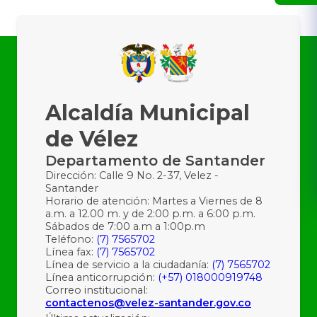
Alcaldía Municipal
de Vélez
Departamento de Santander
Dirección: Calle 9 No. 2-37, Velez -
Santander
Horario de atención: Martes a Viernes de 8
a.m. a 12.00 m. y de 2:00 p.m. a 6:00 p.m.
Sábados de 7:00 a.m a 1:00p.m
Teléfono:
(7) 7565702
Línea fax:
(7) 7565702
Línea de servicio a la ciudadanía:
(7) 7565702
Línea anticorrupción:
(+57) 018000919748
Correo institucional:
contactenos@velez-santander.gov.co