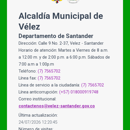
Alcaldía Municipal de
Vélez
Departamento de Santander
Dirección: Calle 9 No. 2-37, Velez - Santander
Horario de atención: Martes a Viernes de 8 a.m.
a 12.00 m. y de 2:00 p.m. a 6:00 p.m. Sábados de
7:00 a.m a 1:00p.m
Teléfono:
(7) 7565702
Línea fax:
(7) 7565702
Línea de servicio a la ciudadanía:
(7) 7565702
Línea anticorrupción:
(+57) 018000919748
Correo institucional:
contactenos@velez-santander.gov.co
Última actualización:
24/07/2026 12:20:45
Número de visitas: