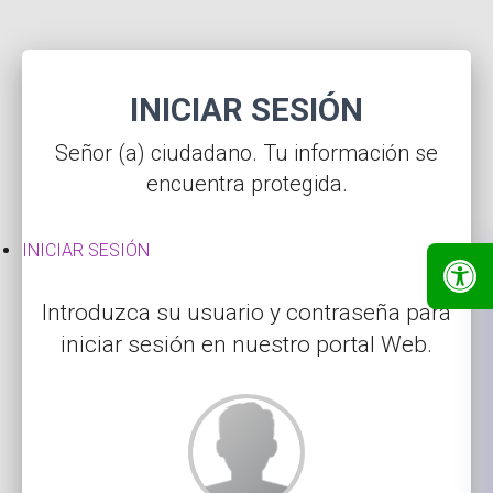
​INICIAR SESIÓN
Señor (a) ciudadano. Tu información se
encuentra protegida.
​INICIAR SESIÓN
Introduzca su usuario y contraseña para
iniciar sesión en nuestro portal Web.