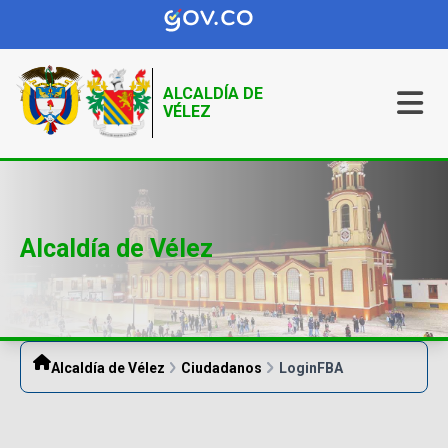
ALCALDÍA DE
VÉLEZ
Alcaldía de Vélez
Alcaldía de Vélez
Ciudadanos
LoginFBA