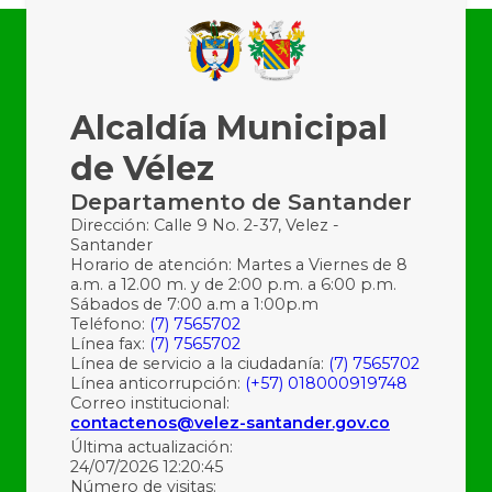
Alcaldía Municipal
de Vélez
Departamento de Santander
Dirección: Calle 9 No. 2-37, Velez -
Santander
Horario de atención: Martes a Viernes de 8
a.m. a 12.00 m. y de 2:00 p.m. a 6:00 p.m.
Sábados de 7:00 a.m a 1:00p.m
Teléfono:
(7) 7565702
Línea fax:
(7) 7565702
Línea de servicio a la ciudadanía:
(7) 7565702
Línea anticorrupción:
(+57) 018000919748
Correo institucional:
contactenos@velez-santander.gov.co
Última actualización:
24/07/2026 12:20:45
Número de visitas: