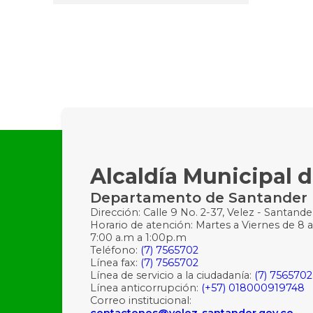
Alcaldía Municipal d
Departamento de Santander
Dirección: Calle 9 No. 2-37, Velez - Santande
Horario de atención: Martes a Viernes de 8 a
7:00 a.m a 1:00p.m
Teléfono:
(7) 7565702
Línea fax:
(7) 7565702
Línea de servicio a la ciudadanía:
(7) 7565702
Línea anticorrupción:
(+57) 018000919748
Correo institucional:
contactenos@velez-santander.gov.co