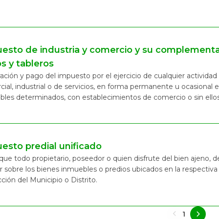
esto de industria y comercio y su complementa
os y tableros
ación y pago del impuesto por el ejercicio de cualquier actividad
ial, industrial o de servicios, en forma permanente u ocasional 
les determinados, con establecimientos de comercio o sin ellos
esto predial unificado
ue todo propietario, poseedor o quien disfrute del bien ajeno, 
ar sobre los bienes inmuebles o predios ubicados en la respectiva
cción del Municipio o Distrito​.
1