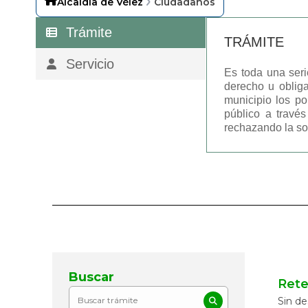
Alcaldía de Vélez
Ciudadanos
Trámite
TRÁMITE
Servicio
Es toda una seri
derecho u obliga
municipio los po
público a travé
rechazando la sol
Buscar
Rete
Sin de