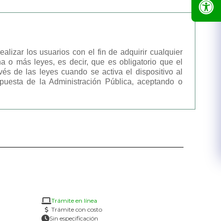
izar los usuarios con el fin de adquirir cualquier
 o más leyes, es decir, que es obligatorio que el
és de las leyes cuando se activa el dispositivo al
spuesta de la Administración Pública, aceptando o
Trámite en línea
Trámite con costo
Sin especificación