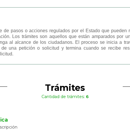
e de pasos o acciones regulados por el Estado que pueden real
ción. Los trámites son aquellos que están amparados por una
nga al alcance de los ciudadanos. El proceso se inicia a trav
s de una petición o solicitud y termina cuando se recibe re
icitud.
Trámites
Cantidad de trámites:
6
ica
scripción