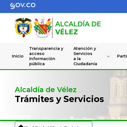
ALCALDÍA DE
VÉLEZ
Transparencia y
Atención y
acceso
Servicios
Inicio
Part
información
a la
pública
Ciudadanía
Alcaldía de Vélez
Trámites y Servicios