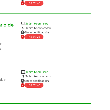
Inactivo
Trámite en línea
rio de
Trámite con costo
Sin especificación
Inactivo
en
.
Trámite en línea
Trámite con costo
debe
Sin especificación
Inactivo