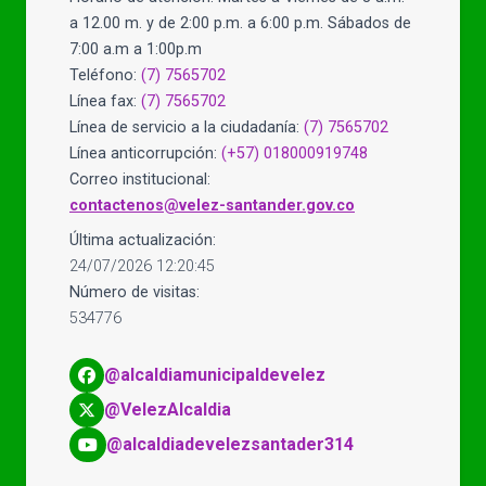
a 12.00 m. y de 2:00 p.m. a 6:00 p.m. Sábados de
7:00 a.m a 1:00p.m
Teléfono:
(7) 7565702
Línea fax:
(7) 7565702
Línea de servicio a la ciudadanía:
(7) 7565702
Línea anticorrupción:
(+57) 018000919748
Correo institucional:
contactenos@velez-santander.gov.co
Última actualización:
24/07/2026 12:20:45
Número de visitas:
534776
@alcaldiamunicipaldevelez
@VelezAlcaldia
@alcaldiadevelezsantader314